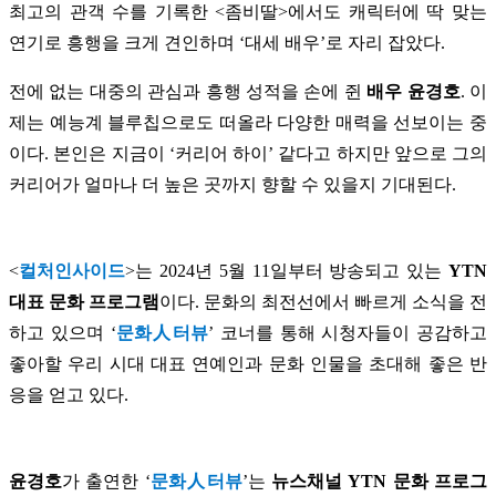
최고의 관객 수를 기록한 <좀비딸>에서도 캐릭터에 딱 맞는
연기로 흥행을 크게 견인하며 ‘대세 배우’로 자리 잡았다.
전에 없는 대중의 관심과 흥행 성적을 손에 쥔
배우 윤경호
. 이
제는 예능계 블루칩으로도 떠올라 다양한 매력을 선보이는 중
이다. 본인은 지금이 ‘커리어 하이’ 같다고 하지만 앞으로 그의
커리어가 얼마나 더 높은 곳까지 향할 수 있을지 기대된다.
<
컬처인사이드
>는 2024년 5월 11일부터 방송되고 있는
YTN
대표 문화 프로그램
이다. 문화의 최전선에서 빠르게 소식을 전
하고 있으며 ‘
문화人터뷰
’ 코너를 통해 시청자들이 공감하고
좋아할 우리 시대 대표 연예인과 문화 인물을 초대해 좋은 반
응을 얻고 있다.
윤경호
가 출연한 ‘
문화人터뷰
’는
뉴스채널 YTN 문화 프로그