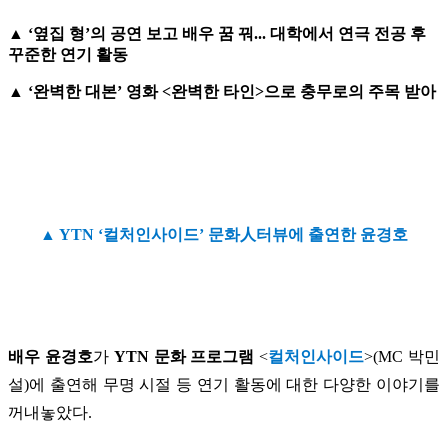
▲ ‘옆집 형’의 공연 보고 배우 꿈 꿔... 대학에서 연극 전공 후
꾸준한 연기 활동
▲ ‘완벽한 대본’ 영화 <완벽한 타인>으로 충무로의 주목 받아
▲ YTN ‘컬처인사이드’ 문화人터뷰에 출연한 윤경호
배우 윤경호
가
YTN 문화 프로그램
<
컬처인사이드
>(MC 박민
설)에 출연해 무명 시절 등 연기 활동에 대한 다양한 이야기를
꺼내놓았다.