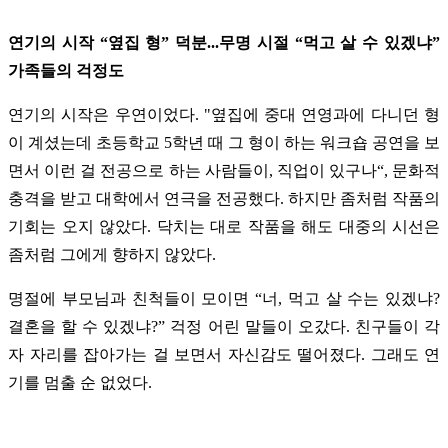
연기의 시작 “옆집 형” 덕분...무명 시절 “먹고 살 수 있겠냐”
가족들의 걱정도
연기의 시작은 우연이었다. "옆집에 중대 연영과에 다니던 형
이 계셨는데 초등학교 5학년 때 그 형이 하는 워크숍 공연을 보
면서 이런 걸 전공으로 하는 사람들이, 직업이 있구나“, 문화적
충격을 받고 대학에서 연극을 전공했다. 하지만 좀처럼 작품의
기회는 오지 않았다. 닥치는 대로 작품을 해도 대중의 시선은
좀처럼 그에게 향하지 않았다.
명절에 부모님과 친척들이 모이면 “너, 먹고 살 수는 있겠냐?
결혼을 할 수 있겠냐?” 걱정 어린 말들이 오갔다. 친구들이 각
자 자리를 잡아가는 걸 보면서 자신감도 떨어졌다. 그래도 연
기를 멈출 순 없었다.