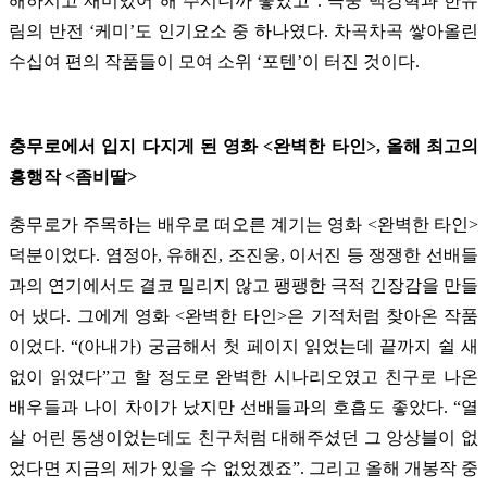
해하시고 재미있어 해 주시니까 좋았고”. 극중 백강혁과 한유
림의 반전 ‘케미’도 인기요소 중 하나였다. 차곡차곡 쌓아올린
수십여 편의 작품들이 모여 소위 ‘포텐’이 터진 것이다.
충무로에서 입지 다지게 된 영화 <완벽한 타인>, 올해 최고의
흥행작 <좀비딸>
충무로가 주목하는 배우로 떠오른 계기는 영화 <완벽한 타인>
덕분이었다. 염정아, 유해진, 조진웅, 이서진 등 쟁쟁한 선배들
과의 연기에서도 결코 밀리지 않고 팽팽한 극적 긴장감을 만들
어 냈다. 그에게 영화 <완벽한 타인>은 기적처럼 찾아온 작품
이었다. “(아내가) 궁금해서 첫 페이지 읽었는데 끝까지 쉴 새
없이 읽었다”고 할 정도로 완벽한 시나리오였고 친구로 나온
배우들과 나이 차이가 났지만 선배들과의 호흡도 좋았다. “열
살 어린 동생이었는데도 친구처럼 대해주셨던 그 앙상블이 없
었다면 지금의 제가 있을 수 없었겠죠”. 그리고 올해 개봉작 중