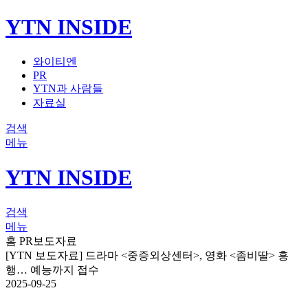
YTN INSIDE
와이티엔
PR
YTN과 사람들
자료실
검색
메뉴
YTN INSIDE
검색
메뉴
홈
PR
보도자료
[YTN 보도자료] 드라마 <중증외상센터>, 영화 <좀비딸> 흥
행… 예능까지 접수
2025-09-25