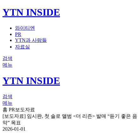
YTN INSIDE
와이티엔
PR
YTN과 사람들
자료실
검색
메뉴
YTN INSIDE
검색
메뉴
홈
PR
보도자료
[보도자료] 임시완, 첫 솔로 앨범 <더 리즌> 발매 “듣기 좋은 음
악” 목표
2026-01-01