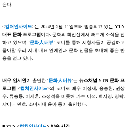
은다.
<
컬처인사이드
>는 2024년 5월 11일부터 방송되고 있는
YTN
대표 문화 프로그램
이다. 문화의 최전선에서 빠르게 소식을 전
하고 있으며 ‘
문화人터뷰
’ 코너를 통해 시청자들이 공감하고
좋아할 우리 시대 대표 연예인과 문화 인물을 초대해 좋은 반
응을 얻고 있다.
배우 임시완
이 출연한 ‘
문화人터뷰
’는
뉴스채널 YTN 문화 프
로그램
<
컬처인사이드
>의 코너로 배우 이정재, 송승헌, 권상
우, 류승룡, 이제훈, 조정석을 비롯해 가수 이적, 백지영, 영탁,
샤이니 민호, 소녀시대 윤아 등이 출연했다.
■ YTN <
컬처인사이드
> 방송 시간