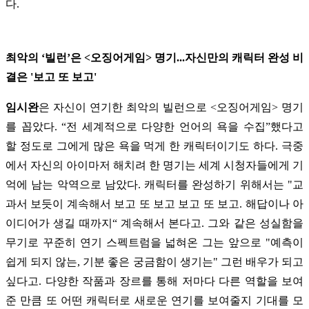
다.
최악의 ‘빌런’은 <오징어게임> 명기...자신만의 캐릭터 완성 비
결은 '보고 또 보고'
임시완
은 자신이 연기한 최악의 빌런으로 <오징어게임> 명기
를 꼽았다. “전 세계적으로 다양한 언어의 욕을 수집”했다고
할 정도로 그에게 많은 욕을 먹게 한 캐릭터이기도 하다. 극중
에서 자신의 아이마저 해치려 한 명기는 세계 시청자들에게 기
억에 남는 악역으로 남았다. 캐릭터를 완성하기 위해서는 "교
과서 보듯이 계속해서 보고 또 보고 보고 또 보고. 해답이나 아
이디어가 생길 때까지“ 계속해서 본다고. 그와 같은 성실함을
무기로 꾸준히 연기 스펙트럼을 넓혀온 그는 앞으로 "예측이
쉽게 되지 않는, 기분 좋은 궁금함이 생기는" 그런 배우가 되고
싶다고. 다양한 작품과 장르를 통해 저마다 다른 역할을 보여
준 만큼 또 어떤 캐릭터로 새로운 연기를 보여줄지 기대를 모