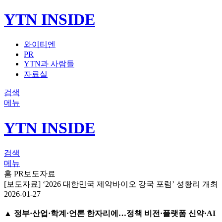
YTN INSIDE
와이티엔
PR
YTN과 사람들
자료실
검색
메뉴
YTN INSIDE
검색
메뉴
홈
PR
보도자료
[보도자료] ‘2026 대한민국 제약바이오 강국 포럼’ 성황리 개최
2026-01-27
▲ 정부·산업·학계·언론 한자리에…정책 비전·플랫폼 신약·AI