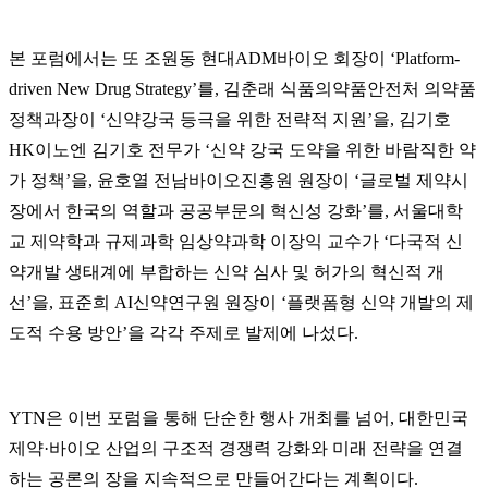
본 포럼에서는 또 조원동 현대ADM바이오 회장이 ‘Platform-
driven New Drug Strategy’를, 김춘래 식품의약품안전처 의약품
정책과장이 ‘신약강국 등극을 위한 전략적 지원’을, 김기호
HK이노엔 김기호 전무가 ‘신약 강국 도약을 위한 바람직한 약
가 정책’을, 윤호열 전남바이오진흥원 원장이 ‘글로벌 제약시
장에서 한국의 역할과 공공부문의 혁신성 강화’를, 서울대학
교 제약학과 규제과학 임상약과학 이장익 교수가 ‘다국적 신
약개발 생태계에 부합하는 신약 심사 및 허가의 혁신적 개
선’을, 표준희 AI신약연구원 원장이 ‘플랫폼형 신약 개발의 제
도적 수용 방안’을 각각 주제로 발제에 나섰다.
YTN은 이번 포럼을 통해 단순한 행사 개최를 넘어, 대한민국
제약·바이오 산업의 구조적 경쟁력 강화와 미래 전략을 연결
하는 공론의 장을 지속적으로 만들어간다는 계획이다.