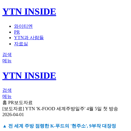
YTN INSIDE
와이티엔
PR
YTN과 사람들
자료실
검색
메뉴
YTN INSIDE
검색
메뉴
홈
PR
보도자료
[보도자료] YTN 'K-FOOD 세계주방일주' 4월 5일 첫 방송
2026-04-01
▲ 전 세계 주방 점령한 K-푸드의 '현주소', 9부작 대장정