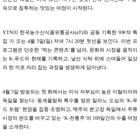
속으로 침투하는 맛있는 여정이 시작된다.
YTN이 한국농수산식품유통공사(aT)와 공동 기획한 9부작 특
집
가 오는 4월 5일(일) 저녁 7시 20분 첫선을 보인다. 이번 프
로그램은 단순한 ‘먹는 콘텐츠’를 넘어, 문화와 시장을 움직이
는 K-푸드의 현재를 기록하고, 낯선 식탁 위에 스며들어 일상
의 한 끼로 자리 잡는 과정을 생생하게 담아낸다.
4월 5일 방송되는 첫 회에서는 미식 자부심이 높은 이탈리아와
독일을 찾는다. 동계올림픽 특수를 맞은 밀라노 도심의 ‘K-푸
드 트램’ 현장을 집중 조명하고, 맥주의 본고장 독일에서 주류
시장의 판도를 바꾸고 있는 ‘K-전통주’의 100일간의 수출 여정
을 소개한다.