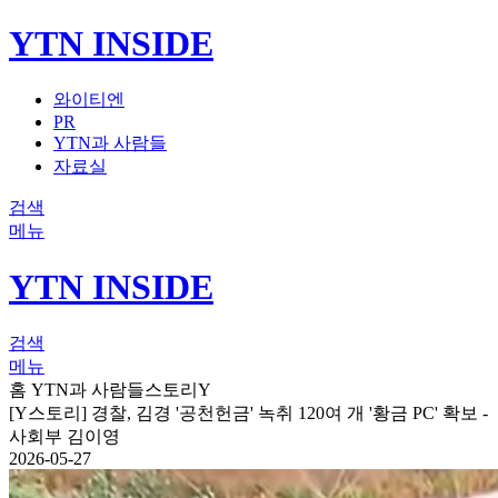
YTN INSIDE
와이티엔
PR
YTN과 사람들
자료실
검색
메뉴
YTN INSIDE
검색
메뉴
홈
YTN과 사람들
스토리Y
[Y스토리] 경찰, 김경 '공천헌금' 녹취 120여 개 '황금 PC' 확보 -
사회부 김이영
2026-05-27