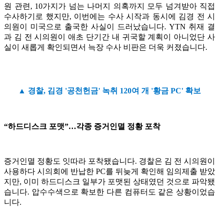
원 관련, 10가지가 넘는 나머지 의혹까지 모두 넘겨받아 직접
수사하기로 했지만, 이번에는 수사 시작과 동시에 김경 전 시
의원이 미국으로 출국한 사실이 드러났습니다. YTN 취재 결
과 김 전 시의원이 애초 단기간 내 귀국할 계획이 아니었단 사
실이 새롭게 확인되면서 늑장 수사 비판은 더욱 커졌습니다.
▲ 경찰, 김경 '공천헌금' 녹취 120여 개 '황금 PC' 확보
“하드디스크 포맷”…각종 증거인멸 정황 포착
증거인멸 정황도 잇따라 포착됐습니다. 경찰은 김 전 시의원이
사용하다 시의회에 반납한 PC를 뒤늦게 확인해 임의제출 받았
지만, 이미 하드디스크 일부가 포맷된 상태였던 것으로 파악됐
습니다. 압수수색으로 확보한 다른 컴퓨터도 같은 상황이었습
니다.