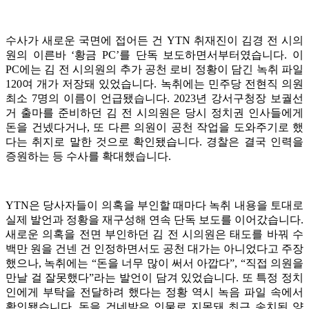
수사가 새로운 국면에 접어든 건 YTN 취재진이 김경 전 시의
원의 이른바 ‘황금 PC’를 단독 보도하면서부터였습니다. 이
PC에는 김 전 시의원의 추가 공천 로비 정황이 담긴 녹취 파일
120여 개가 저장돼 있었습니다. 녹취에는 민주당 전현직 의원
최소 7명의 이름이 언급됐습니다. 2023년 강서구청장 보궐선
거 출마를 준비하던 김 전 시의원은 당시 정치권 인사들에게
돈을 건넸다거나, 또 다른 의원이 공천 작업을 도와주기로 했
다는 취지로 말한 것으로 확인됐습니다. 경찰은 결국 인력을
증원하는 등 수사를 확대했습니다.
YTN은 당사자들이 의혹을 부인할 때마다 녹취 내용을 토대로
실제 발언과 정황을 재구성해 연속 단독 보도를 이어갔습니다.
새로운 의혹을 전면 부인하던 김 전 시의원은 태도를 바꿔 수
백만 원을 건넨 건 인정하면서도 공천 대가는 아니었다고 주장
했으나, 녹취에는 “돈을 너무 많이 써서 아깝다”, “직접 의원을
만날 걸 잘못했다”라는 발언이 담겨 있었습니다. 또 특정 정치
인에게 부탁을 전달하려 했다는 정황 역시 녹음 파일 속에서
확인됐습니다. 돈을 건네받은 인물로 지목돼 최근 송치된 양