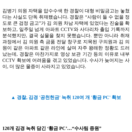
김병기 의원 자택을 압수수색 한 경찰이 대형 비밀금고는 놓쳤
다는 사실도 단독 취재됐습니다. 경찰은 “사람이 들 수 없을 정
도로 큰 검정 금고”가 김 의원 차남 자택에 있었다는 진술을 확
보하고, 일주일 넘게 아파트 CCTV와 사다리차 출입 기록까지
분석했지만, 결국 실물을 찾지 못했습니다. 뿐만 아니라 취재
과정에서 김 의원 측 금품 전달 창구로 지목된 구의원과 김 의
원이 같은 아파트 같은 라인에 살며 자주 왕래한 정황도 드러
났는데, 경찰은 마찬가지로 영상 보관 기간 등의 이유로 내부
CCTV 확보에 어려움을 겪고 있었습니다. 수사가 늦어지는 사
이, 더 많은 물증이 사라지고 있었습니다.
▲ 경찰, 김경 '공천헌금' 녹취 120여 개 '황금 PC' 확보
120개 김경 녹취 담긴 ‘황금 PC’…“수사팀 증원”