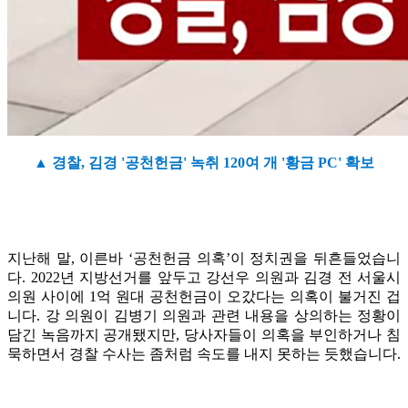
▲ 경찰, 김경 '공천헌금' 녹취 120여 개 '황금 PC' 확보
지난해 말, 이른바 ‘공천헌금 의혹’이 정치권을 뒤흔들었습니
다. 2022년 지방선거를 앞두고 강선우 의원과 김경 전 서울시
의원 사이에 1억 원대 공천헌금이 오갔다는 의혹이 불거진 겁
니다. 강 의원이 김병기 의원과 관련 내용을 상의하는 정황이
담긴 녹음까지 공개됐지만, 당사자들이 의혹을 부인하거나 침
묵하면서 경찰 수사는 좀처럼 속도를 내지 못하는 듯했습니다.