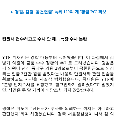
▲ 경찰, 김경 '공천헌금' 녹취 120여 개 '황금 PC' 확보
탄원서 접수하고도 수사 안 해…늑장 수사 논란
YTN 취재진은 경찰 대응부터 짚어봤습니다. 이 과정에서 김
병기 의원의 금품 수수 정황이 추가로 드러났습니다. 경찰은
김 의원이 전직 동작구 의원 2명으로부터 공천헌금으로 의심
되는 현금 3천만 원을 받았다는 내용의 탄원서와 관련 진술을
확보하고도 사건을 사실상 방치했습니다. 취재원은 YTN에
“분명 인지수사를 요청했고, 참고인까지 알려줬다”고 말했지
만, 사건은 두 달 가까이 배당조차 되지 않았습니다.
경찰은 뒤늦게 “탄원서가 수사를 의뢰하는 취지는 아니라고
판단했다”라며 해명했습니다. 결국 서울경찰청이 나서 김 의