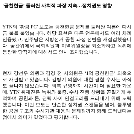
‘공천헌금’ 둘러싼 사회적 파장 지속…정치권도 영향
YTN의 ‘황금 PC’ 보도는 공천헌금 문제를 둘러싼 여론에 다시
금 불을 붙였습니다. 해당 표현은 다른 언론에서도 여러 차례
인용됐고, 민주당은 지방선거 공천 과정 전반을 재점검했습니
다. 공관위에서 국회의원과 지역위원장을 최소화하고 녹취에
등장한 당직자에 대해서도 인사 조처했습니다.
현재 강선우 의원과 김경 전 시의원은 ‘1억 공천헌금’ 의혹으
로 재판받고 있습니다. 김병기 의원에 대한 경찰 수사는 아직
도 끝나지 않았습니다. 의혹 규명까지 시간이 더 필요한 가운
데, YTN 취재진은 녹취와 물증, 수사 진행 상황을 끈질기게 추
적하며 공천과 돈, 권력 사이 연결고리를 드러내기 위해 노력
했습니다. 이번 보도는 단순한 정치권 스캔들을 넘어, 불투명
한 공천 구조와 수사기관 대응의 문제점까지 함께 드러냈다는
점에서 의미가 있었다고 평가합니다.